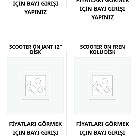
FİYATLARI GÖRMEK
İÇİN BAYİ GİRİŞİ
İÇİN BAYİ GİRİŞİ
YAPINIZ
YAPINIZ
SCOOTER ÖN JANT 12″
SCOOTER ÖN FREN
DİSK
KOLU DİSK
FİYATLARI GÖRMEK
FİYATLARI GÖRMEK
İÇİN BAYİ GİRİŞİ
İÇİN BAYİ GİRİŞİ