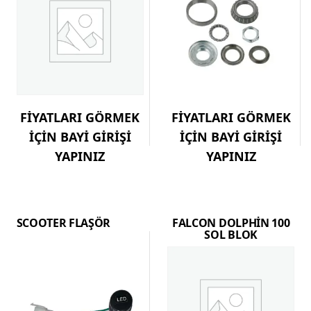
FİYATLARI GÖRMEK
FİYATLARI GÖRMEK
İÇİN BAYİ GİRİŞİ
İÇİN BAYİ GİRİŞİ
YAPINIZ
YAPINIZ
SCOOTER FLAŞÖR
FALCON DOLPHİN 100
SOL BLOK