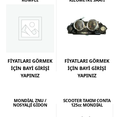
KOMPLE
KİLOMETRE SAATİ
FİYATLARI GÖRMEK
FİYATLARI GÖRMEK
İÇİN BAYİ GİRİŞİ
İÇİN BAYİ GİRİŞİ
YAPINIZ
YAPINIZ
MONDİAL ZNU /
SCOOTER TAKIM CONTA
NOSYALJİ GİDON
125cc MONDİAL