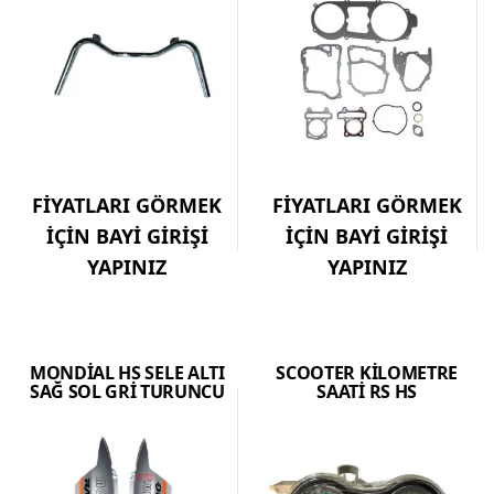
FİYATLARI GÖRMEK
FİYATLARI GÖRMEK
İÇİN BAYİ GİRİŞİ
İÇİN BAYİ GİRİŞİ
YAPINIZ
YAPINIZ
MONDİAL HS SELE ALTI
SCOOTER KİLOMETRE
SAĞ SOL GRİ TURUNCU
SAATİ RS HS