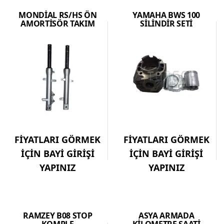
MONDİAL RS/HS ÖN
YAMAHA BWS 100
AMORTİSÖR TAKIM
SİLİNDİR SETİ
FİYATLARI GÖRMEK
FİYATLARI GÖRMEK
İÇİN BAYİ GİRİŞİ
İÇİN BAYİ GİRİŞİ
YAPINIZ
YAPINIZ
RAMZEY B08 STOP
ASYA ARMADA