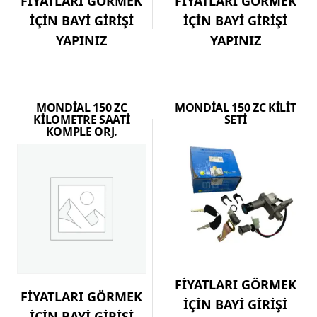
FİYATLARI GÖRMEK
FİYATLARI GÖRMEK
İÇİN BAYİ GİRİŞİ
İÇİN BAYİ GİRİŞİ
YAPINIZ
YAPINIZ
MONDİAL 150 ZC
MONDİAL 150 ZC KİLİT
KİLOMETRE SAATİ
SETİ
KOMPLE ORJ.
FİYATLARI GÖRMEK
FİYATLARI GÖRMEK
İÇİN BAYİ GİRİŞİ
İÇİN BAYİ GİRİŞİ