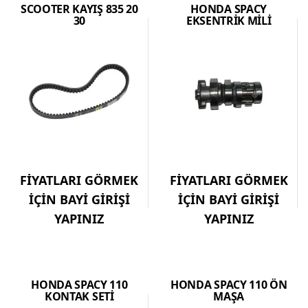
SCOOTER KAYIŞ 835 20
HONDA SPACY
30
EKSENTRİK MİLİ
FİYATLARI GÖRMEK
FİYATLARI GÖRMEK
İÇİN BAYİ GİRİŞİ
İÇİN BAYİ GİRİŞİ
YAPINIZ
YAPINIZ
HONDA SPACY 110
HONDA SPACY 110 ÖN
KONTAK SETİ
MAŞA