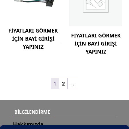
FİYATLARI GÖRMEK
FİYATLARI GÖRMEK
İÇİN BAYİ GİRİŞİ
İÇİN BAYİ GİRİŞİ
YAPINIZ
YAPINIZ
1
2
→
BİLGİLENDİRME
Hakkımızda