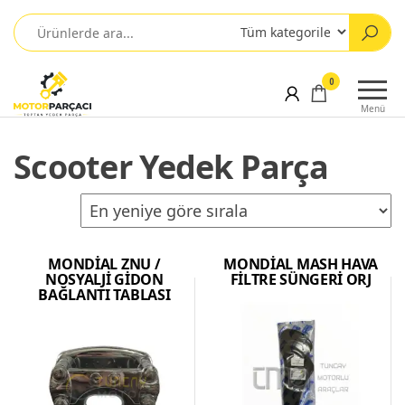
0
Menü
Scooter Yedek Parça
MONDİAL ZNU /
MONDİAL MASH HAVA
NOSYALJİ GİDON
FİLTRE SÜNGERİ ORJ
BAĞLANTI TABLASI