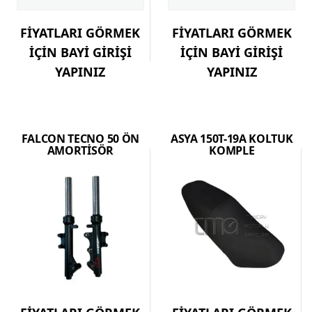
FİYATLARI GÖRMEK
FİYATLARI GÖRMEK
İÇİN BAYİ GİRİŞİ
İÇİN BAYİ GİRİŞİ
YAPINIZ
YAPINIZ
FALCON TECNO 50 ÖN
ASYA 150T-19A KOLTUK
AMORTİSÖR
KOMPLE