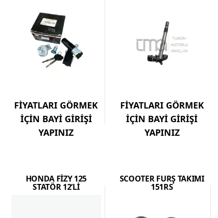
FİYATLARI GÖRMEK
FİYATLARI GÖRMEK
İÇİN BAYİ GİRİŞİ
İÇİN BAYİ GİRİŞİ
YAPINIZ
YAPINIZ
HONDA FİZY 125
SCOOTER FURŞ TAKIMI
STATÖR 12’Lİ
151RS