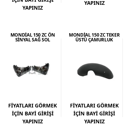
YAPINIZ
YAPINIZ
MONDİAL 150 ZC ÖN
MONDİAL 150 ZC TEKER
SİNYAL SAĞ SOL
ÜSTÜ ÇAMURLUK
FİYATLARI GÖRMEK
FİYATLARI GÖRMEK
İÇİN BAYİ GİRİŞİ
İÇİN BAYİ GİRİŞİ
YAPINIZ
YAPINIZ