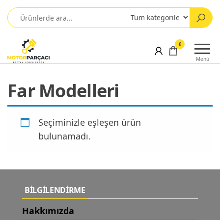
0
Menü
Far Modelleri
Seçiminizle eşleşen ürün
bulunamadı.
BİLGİLENDİRME
Hakkımızda