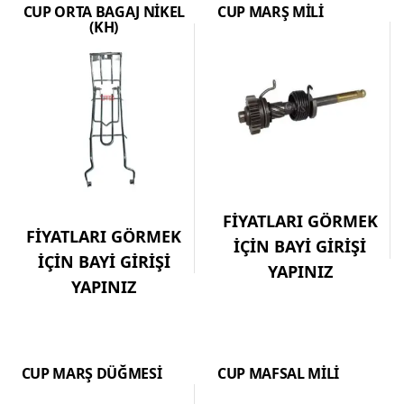
CUP ORTA BAGAJ NİKEL
CUP MARŞ MİLİ
(KH)
FİYATLARI GÖRMEK
FİYATLARI GÖRMEK
İÇİN BAYİ GİRİŞİ
İÇİN BAYİ GİRİŞİ
YAPINIZ
YAPINIZ
CUP MARŞ DÜĞMESİ
CUP MAFSAL MİLİ