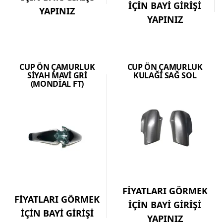
İÇİN BAYİ GİRİŞİ
YAPINIZ
YAPINIZ
CUP ÖN ÇAMURLUK
CUP ÖN ÇAMURLUK
SİYAH MAVİ GRİ
KULAĞI SAĞ SOL
(MONDİAL FT)
FİYATLARI GÖRMEK
FİYATLARI GÖRMEK
İÇİN BAYİ GİRİŞİ
İÇİN BAYİ GİRİŞİ
YAPINIZ