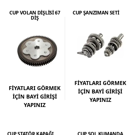
CUP VOLAN DİŞLİSİ 67
CUP ŞANZIMAN SETİ
DİŞ
FİYATLARI GÖRMEK
FİYATLARI GÖRMEK
İÇİN BAYİ GİRİŞİ
İÇİN BAYİ GİRİŞİ
YAPINIZ
YAPINIZ
CUP STATÖR KAPAĞI
CUP SOL KUMANDA