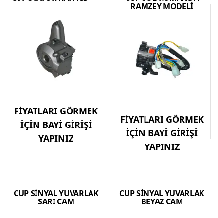
RAMZEY MODELİ
FİYATLARI GÖRMEK
FİYATLARI GÖRMEK
İÇİN BAYİ GİRİŞİ
İÇİN BAYİ GİRİŞİ
YAPINIZ
YAPINIZ
CUP SİNYAL YUVARLAK
CUP SİNYAL YUVARLAK
SARI CAM
BEYAZ CAM