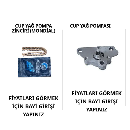
CUP YAĞ POMPA
CUP YAĞ POMPASI
ZİNCİRİ (MONDİAL)
FİYATLARI GÖRMEK
FİYATLARI GÖRMEK
İÇİN BAYİ GİRİŞİ
İÇİN BAYİ GİRİŞİ
YAPINIZ
YAPINIZ