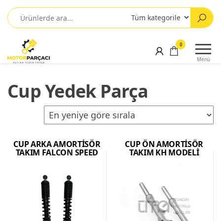
0
Menü
Cup Yedek Parça
CUP ARKA AMORTİSÖR
CUP ÖN AMORTİSÖR
TAKIM FALCON SPEED
TAKIM KH MODELİ