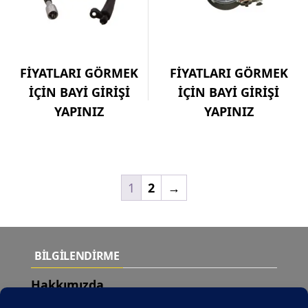
FİYATLARI GÖRMEK
FİYATLARI GÖRMEK
İÇİN BAYİ GİRİŞİ
İÇİN BAYİ GİRİŞİ
YAPINIZ
YAPINIZ
1
2
→
BİLGİLENDİRME
Hakkımızda