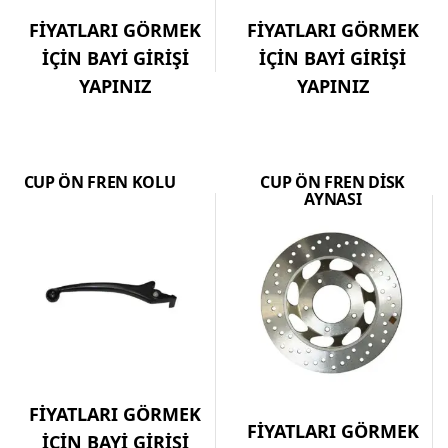
FİYATLARI GÖRMEK
FİYATLARI GÖRMEK
İÇİN BAYİ GİRİŞİ
İÇİN BAYİ GİRİŞİ
YAPINIZ
YAPINIZ
CUP ÖN FREN KOLU
CUP ÖN FREN DİSK
AYNASI
FİYATLARI GÖRMEK
FİYATLARI GÖRMEK
İÇİN BAYİ GİRİŞİ