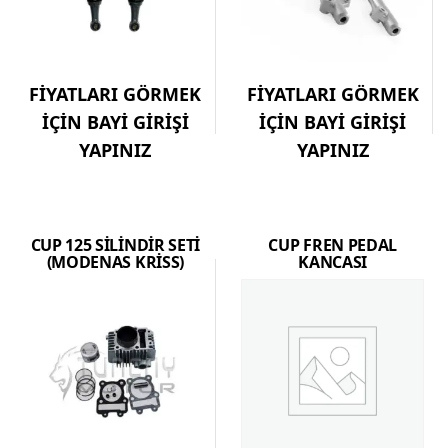
FİYATLARI GÖRMEK
FİYATLARI GÖRMEK
İÇİN BAYİ GİRİŞİ
İÇİN BAYİ GİRİŞİ
YAPINIZ
YAPINIZ
CUP 125 SİLİNDİR SETİ
CUP FREN PEDAL
(MODENAS KRİSS)
KANCASI