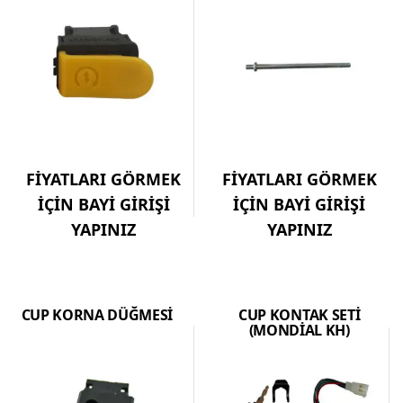
FİYATLARI GÖRMEK
FİYATLARI GÖRMEK
İÇİN BAYİ GİRİŞİ
İÇİN BAYİ GİRİŞİ
YAPINIZ
YAPINIZ
CUP KORNA DÜĞMESİ
CUP KONTAK SETİ
(MONDİAL KH)