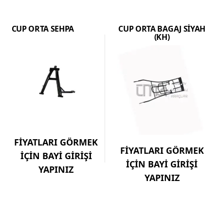
CUP ORTA SEHPA
CUP ORTA BAGAJ SİYAH
(KH)
FİYATLARI GÖRMEK
FİYATLARI GÖRMEK
İÇİN BAYİ GİRİŞİ
İÇİN BAYİ GİRİŞİ
YAPINIZ
YAPINIZ