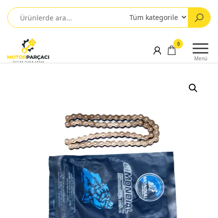
0
Menü