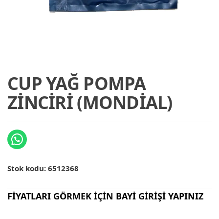
CUP YAĞ POMPA
ZİNCİRİ (MONDİAL)
Stok kodu:
6512368
FİYATLARI GÖRMEK İÇİN BAYİ GİRİŞİ YAPINIZ