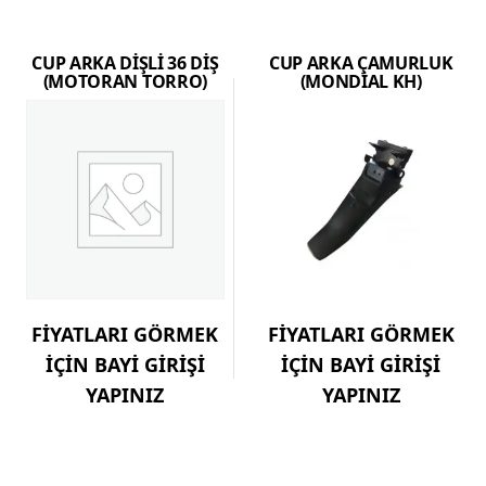
CUP ARKA DİŞLİ 36 DİŞ
CUP ARKA ÇAMURLUK
(MOTORAN TORRO)
(MONDİAL KH)
FİYATLARI GÖRMEK
FİYATLARI GÖRMEK
İÇİN BAYİ GİRİŞİ
İÇİN BAYİ GİRİŞİ
YAPINIZ
YAPINIZ