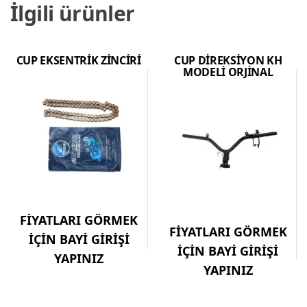
İlgili ürünler
CUP EKSENTRİK ZİNCİRİ
CUP DİREKSİYON KH
MODELİ ORJİNAL
FİYATLARI GÖRMEK
FİYATLARI GÖRMEK
İÇİN BAYİ GİRİŞİ
İÇİN BAYİ GİRİŞİ
YAPINIZ
YAPINIZ