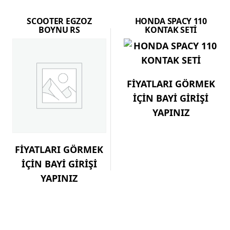
SCOOTER EGZOZ
HONDA SPACY 110
BOYNU RS
KONTAK SETİ
FİYATLARI GÖRMEK
İÇİN BAYİ GİRİŞİ
YAPINIZ
FİYATLARI GÖRMEK
İÇİN BAYİ GİRİŞİ
YAPINIZ