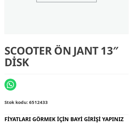
SCOOTER ÖN JANT 13″
DİSK
Stok kodu:
6512433
FİYATLARI GÖRMEK İÇİN BAYİ GİRİŞİ YAPINIZ