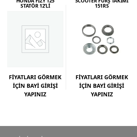
HONDA FİZY 125
SCOOTER FURŞ TAKIMI
STATÖR 12’Lİ
151RS
FİYATLARI GÖRMEK
FİYATLARI GÖRMEK
İÇİN BAYİ GİRİŞİ
İÇİN BAYİ GİRİŞİ
YAPINIZ
YAPINIZ