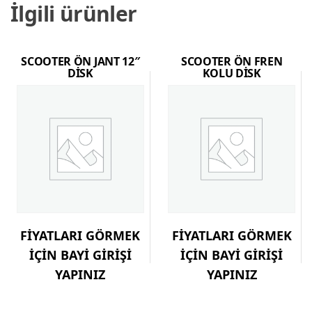
İlgili ürünler
SCOOTER ÖN JANT 12″
SCOOTER ÖN FREN
DİSK
KOLU DİSK
FİYATLARI GÖRMEK
FİYATLARI GÖRMEK
İÇİN BAYİ GİRİŞİ
İÇİN BAYİ GİRİŞİ
YAPINIZ
YAPINIZ