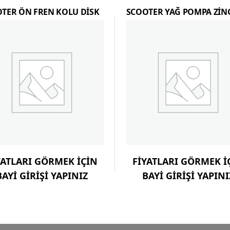
TER ÖN FREN KOLU DİSK
SCOOTER YAĞ POMPA ZİNC
YATLARI GÖRMEK İÇİN
FİYATLARI GÖRMEK İ
BAYİ GİRİŞİ YAPINIZ
BAYİ GİRİŞİ YAPINI