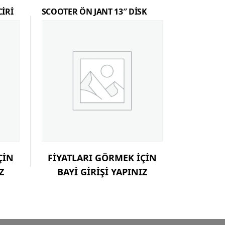
İRİ
SCOOTER ÖN JANT 13″ DİSK
ÇİN
FİYATLARI GÖRMEK İÇİN
Z
BAYİ GİRİŞİ YAPINIZ