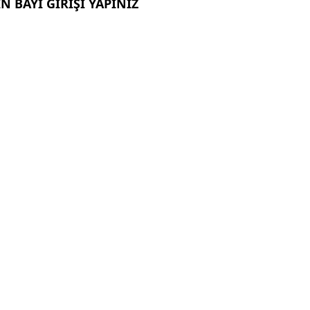
N BAYİ GİRİŞİ YAPINIZ