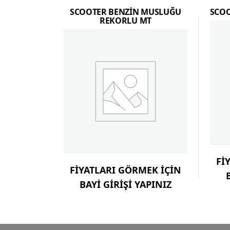
SCOOTER BENZİN MUSLUĞU
SCOO
REKORLU MT
Fİ
FİYATLARI GÖRMEK İÇİN
BAYİ GİRİŞİ YAPINIZ