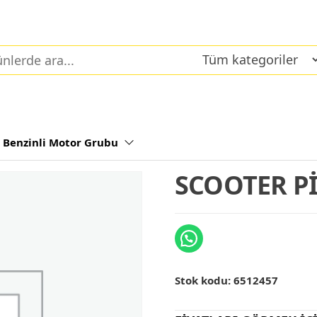
Benzinli Motor Grubu
SCOOTER P
Stok kodu:
6512457