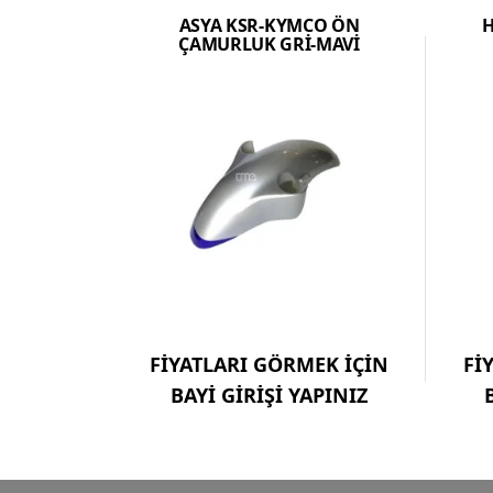
ASYA KSR-KYMCO ÖN
H
ÇAMURLUK GRİ-MAVİ
FİYATLARI GÖRMEK İÇİN
Fİ
BAYİ GİRİŞİ YAPINIZ