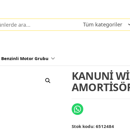
Benzinli Motor Grubu
KANUNİ W
AMORTİSÖR
Stok kodu:
6512484