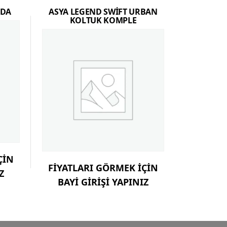
NDA
ASYA LEGEND SWİFT URBAN
KOLTUK KOMPLE
ÇİN
FİYATLARI GÖRMEK İÇİN
Z
BAYİ GİRİŞİ YAPINIZ