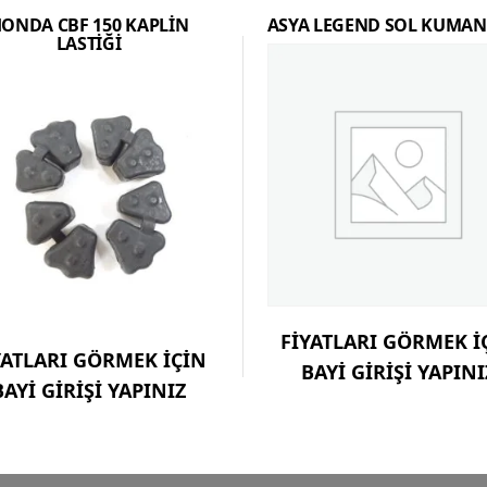
ONDA CBF 150 KAPLİN
ASYA LEGEND SOL KUMA
LASTİĞİ
FİYATLARI GÖRMEK İ
YATLARI GÖRMEK İÇİN
BAYİ GİRİŞİ YAPINI
BAYİ GİRİŞİ YAPINIZ