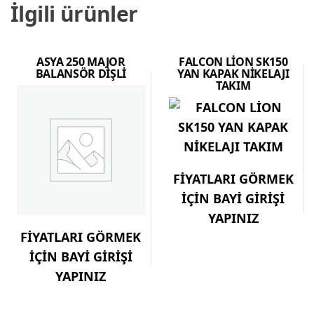
İlgili ürünler
ASYA 250 MAJOR
FALCON LİON SK150
BALANSÖR DİŞLİ
YAN KAPAK NİKELAJI
TAKIM
FİYATLARI GÖRMEK
İÇİN BAYİ GİRİŞİ
YAPINIZ
FİYATLARI GÖRMEK
İÇİN BAYİ GİRİŞİ
YAPINIZ