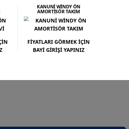
N
KANUNİ WİNDY ÖN
İ
AMORTİSÖR TAKIM
ÇİN
FİYATLARI GÖRMEK İÇİN
Z
BAYİ GİRİŞİ YAPINIZ