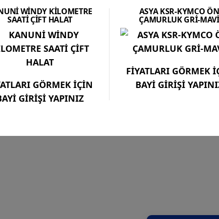
NUNİ WİNDY KİLOMETRE
ASYA KSR-KYMCO Ö
SAATİ ÇİFT HALAT
ÇAMURLUK GRİ-MAV
FİYATLARI GÖRMEK İ
YATLARI GÖRMEK İÇİN
BAYİ GİRİŞİ YAPINI
BAYİ GİRİŞİ YAPINIZ