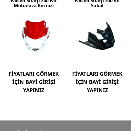
Falcon Sharp 200 Far
Falcon Sharp 200 Alt
Muhafaza Kırmızı
Sakal
FİYATLARI GÖRMEK
FİYATLARI GÖRMEK
İÇİN BAYİ GİRİŞİ
İÇİN BAYİ GİRİŞİ
YAPINIZ
YAPINIZ