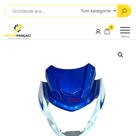
0
Menü