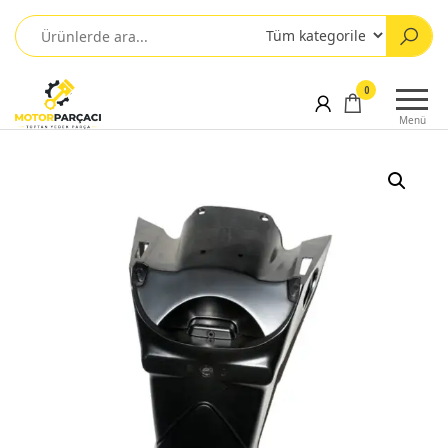
0
Menü