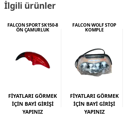
İlgili ürünler
FALCON SPORT SK150-8
FALCON WOLF STOP
ÖN ÇAMURLUK
KOMPLE
FİYATLARI GÖRMEK
FİYATLARI GÖRMEK
İÇİN BAYİ GİRİŞİ
İÇİN BAYİ GİRİŞİ
YAPINIZ
YAPINIZ