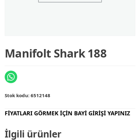
Manifolt Shark 188
Stok kodu:
6512148
FİYATLARI GÖRMEK İÇİN BAYİ GİRİŞİ YAPINIZ
İlgili ürünler