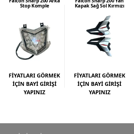
Falcon Sharp 200 Arka
Falcon Sharp 200 Yan
Stop Komple
Kapak Sağ Sol Kırmızı
FİYATLARI GÖRMEK
FİYATLARI GÖRMEK
İÇİN BAYİ GİRİŞİ
İÇİN BAYİ GİRİŞİ
YAPINIZ
YAPINIZ