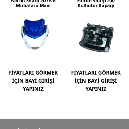
Falcon Sharp 200 Far
Falcon Sharp 200
Muhafaza Mavi
Külbütör Kapağı
FİYATLARI GÖRMEK
FİYATLARI GÖRMEK
İÇİN BAYİ GİRİŞİ
İÇİN BAYİ GİRİŞİ
YAPINIZ
YAPINIZ