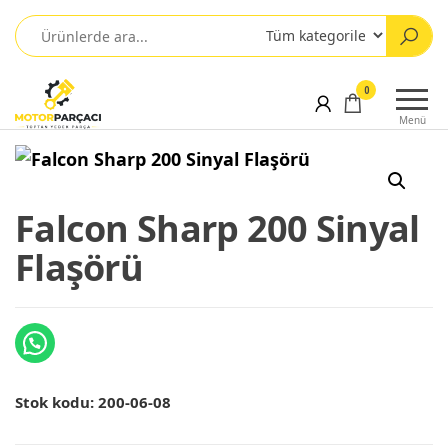
0
Menü
Falcon Sharp 200 Sinyal
Flaşörü
Stok kodu:
200-06-08