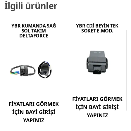
İlgili ürünler
YBR KUMANDA SAĞ
YBR CDİ BEYİN TEK
SOL TAKIM
SOKET E.MOD.
DELTAFORCE
FİYATLARI GÖRMEK
FİYATLARI GÖRMEK
İÇİN BAYİ GİRİŞİ
İÇİN BAYİ GİRİŞİ
YAPINIZ
YAPINIZ