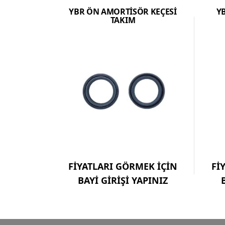
YBR ÖN AMORTİSÖR KEÇESİ
YB
TAKIM
FİYATLARI GÖRMEK İÇİN
Fİ
BAYİ GİRİŞİ YAPINIZ