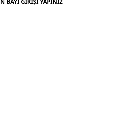
N BAYİ GİRİŞİ YAPINIZ