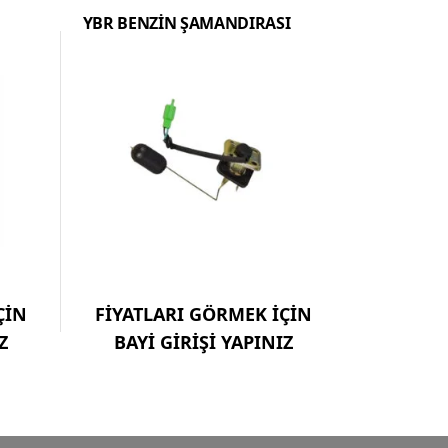
YBR BENZİN ŞAMANDIRASI
ÇİN
FİYATLARI GÖRMEK İÇİN
Z
BAYİ GİRİŞİ YAPINIZ