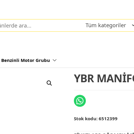
Benzinli Motor Grubu
YBR MANİF
Stok kodu:
6512399