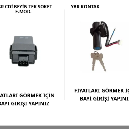
R CDİ BEYİN TEK SOKET
YBR KONTAK
E.MOD.
FİYATLARI GÖRMEK İ
YATLARI GÖRMEK İÇİN
BAYİ GİRİŞİ YAPINI
BAYİ GİRİŞİ YAPINIZ