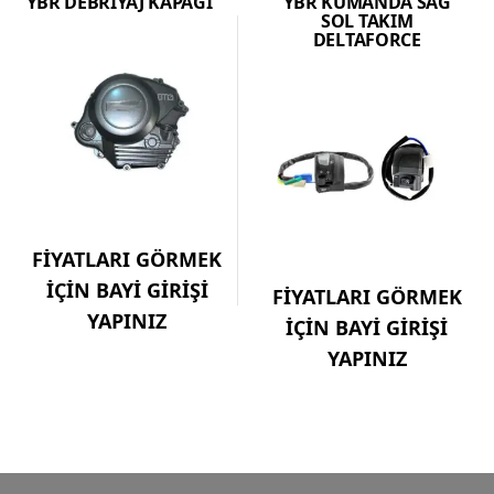
YBR DEBRİYAJ KAPAĞI
YBR KUMANDA SAĞ
SOL TAKIM
DELTAFORCE
FİYATLARI GÖRMEK
İÇİN BAYİ GİRİŞİ
FİYATLARI GÖRMEK
YAPINIZ
İÇİN BAYİ GİRİŞİ
YAPINIZ