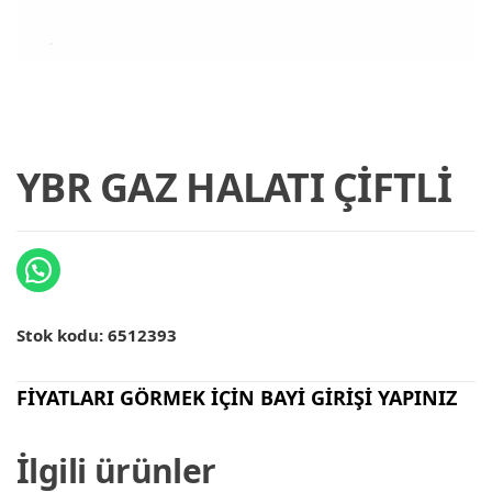
YBR GAZ HALATI ÇİFTLİ
Stok kodu:
6512393
FİYATLARI GÖRMEK İÇİN BAYİ GİRİŞİ YAPINIZ
İlgili ürünler