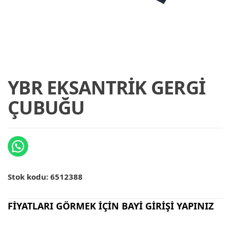
YBR EKSANTRİK GERGİ
ÇUBUĞU
Stok kodu:
6512388
FİYATLARI GÖRMEK İÇİN BAYİ GİRİŞİ YAPINIZ