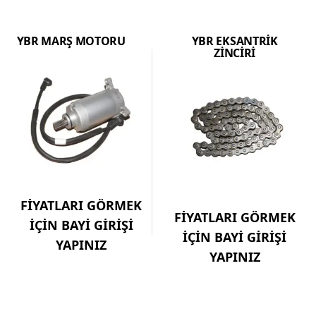
YBR MARŞ MOTORU
YBR EKSANTRİK
ZİNCİRİ
FİYATLARI GÖRMEK
FİYATLARI GÖRMEK
İÇİN BAYİ GİRİŞİ
İÇİN BAYİ GİRİŞİ
YAPINIZ
YAPINIZ