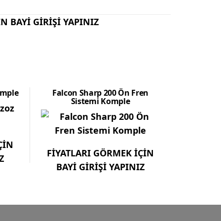
N BAYİ GİRİŞİ YAPINIZ
omple
Falcon Sharp 200 Ön Fren
Sistemi Komple
ÇİN
FİYATLARI GÖRMEK İÇİN
Z
BAYİ GİRİŞİ YAPINIZ