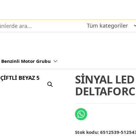
Benzinli Motor Grubu
SİNYAL LE
DELTAFORCE
Stok kodu:
6512539-51254