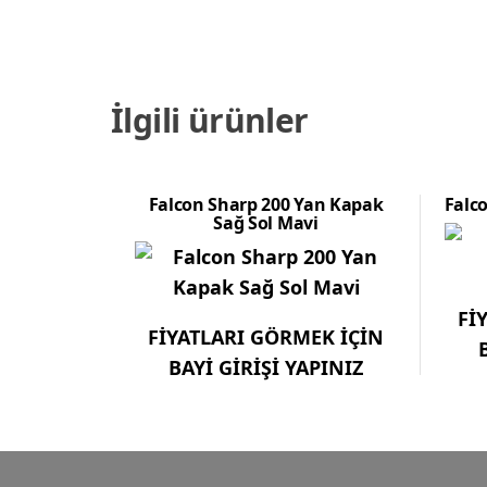
İlgili ürünler
Falcon Sharp 200 Yan Kapak
Falco
Sağ Sol Mavi
Fİ
FİYATLARI GÖRMEK İÇİN
BAYİ GİRİŞİ YAPINIZ