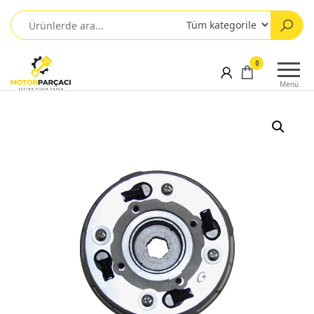
0
Menü