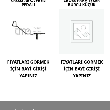
CROSS ARKA FREN
CROSS ARKA TEKER
PEDALI
BURCU KÜÇÜK
FİYATLARI GÖRMEK
FİYATLARI GÖRMEK
İÇİN BAYİ GİRİŞİ
İÇİN BAYİ GİRİŞİ
YAPINIZ
YAPINIZ