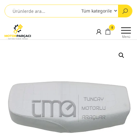
0
Menü