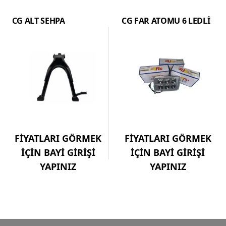
CG ALT SEHPA
CG FAR ATOMU 6 LEDLİ
FİYATLARI GÖRMEK
FİYATLARI GÖRMEK
İÇİN BAYİ GİRİŞİ
İÇİN BAYİ GİRİŞİ
YAPINIZ
YAPINIZ