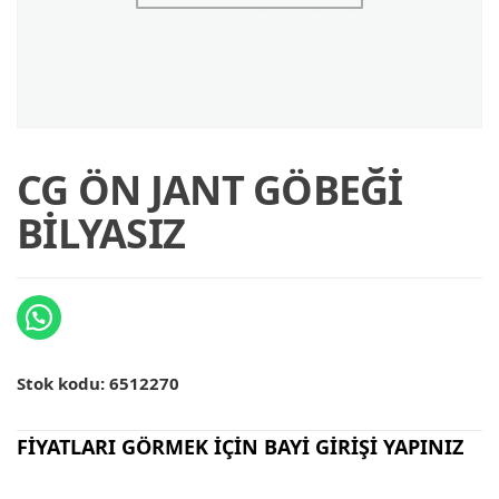
CG ÖN JANT GÖBEĞİ
BİLYASIZ
Stok kodu:
6512270
FİYATLARI GÖRMEK İÇİN BAYİ GİRİŞİ YAPINIZ