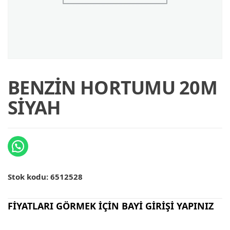
BENZİN HORTUMU 20M
SİYAH
Stok kodu:
6512528
FİYATLARI GÖRMEK İÇİN BAYİ GİRİŞİ YAPINIZ