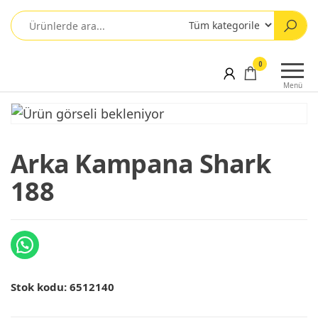
0
Menü
Arka Kampana Shark
188
Stok kodu:
6512140