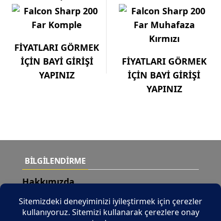
FİYATLARI GÖRMEK
İÇİN BAYİ GİRİŞİ
FİYATLARI GÖRMEK
YAPINIZ
İÇİN BAYİ GİRİŞİ
YAPINIZ
BİLGİLENDİRME
Hakkımızda
Teslimat Şartları
Yeni Ürünler