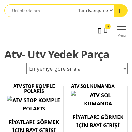
0
Menü
Atv- Utv Yedek Parça
ATV STOP KOMPLE
ATV SOL KUMANDA
POLARİS
FİYATLARI GÖRMEK
FİYATLARI GÖRMEK
İÇİN BAYİ GİRİŞİ
İÇİN BAYİ GİRİŞİ