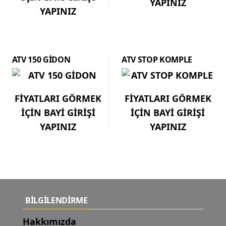
YAPINIZ
YAPINIZ
ATV 150 GİDON
ATV STOP KOMPLE
FİYATLARI GÖRMEK
FİYATLARI GÖRMEK
İÇİN BAYİ GİRİŞİ
İÇİN BAYİ GİRİŞİ
YAPINIZ
YAPINIZ
BİLGİLENDİRME
Hakkımızda