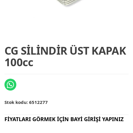
CG SİLİNDİR ÜST KAPAK
100cc
Stok kodu:
6512277
FİYATLARI GÖRMEK İÇİN BAYİ GİRİŞİ YAPINIZ