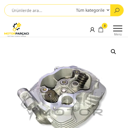
0
Menü